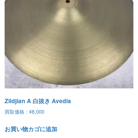
Zildjian A 白抜き Avedis
買取価格 :
¥
8,000
お買い物カゴに追加