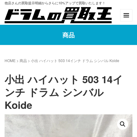
他店さんの買取提示明細からさらに10%アップで買取いたします！
商品
HOME
> 商品 >
小出 ハイハット 503 14インチ ドラム シンバル Koide
小出 ハイハット 503 14イ
ンチ ドラム シンバル
Koide