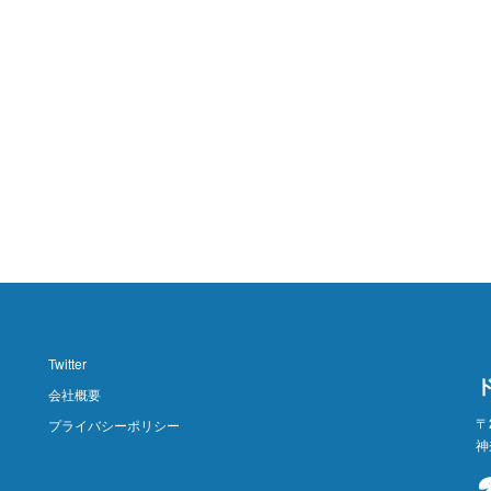
Twitter
会社概要
〒
プライバシーポリシー
神