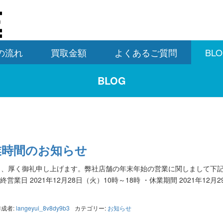
の流れ
買取金額
よくあるご質問
BL
BLOG
業時間のお知らせ
り、厚く御礼申し上げます。弊社店舗の年末年始の営業に関しまして下
業日 2021年12月28日（火）10時～18時 ・休業期間 2021年12月2
作成者:
langeyui_8v8dy9b3
カテゴリー:
お知らせ