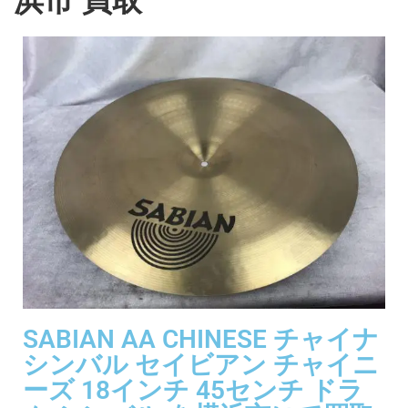
SABIAN AA CHINESE チャイナ
シンバル セイビアン チャイニ
ーズ 18インチ 45センチ ドラ