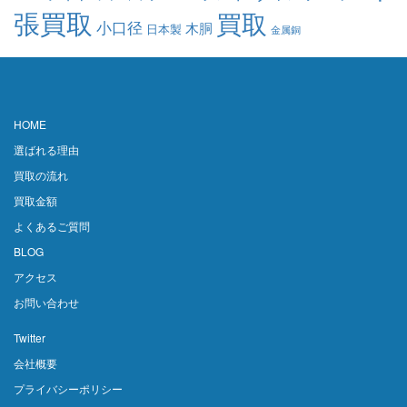
張買取
買取
小口径
木胴
日本製
金属銅
HOME
選ばれる理由
買取の流れ
買取金額
よくあるご質問
BLOG
アクセス
お問い合わせ
Twitter
会社概要
プライバシーポリシー