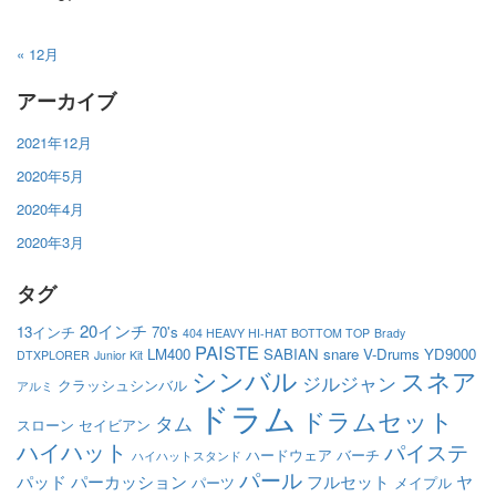
« 12月
アーカイブ
2021年12月
2020年5月
2020年4月
2020年3月
タグ
20インチ
13インチ
70's
404 HEAVY HI-HAT BOTTOM TOP
Brady
PAISTE
LM400
SABIAN
snare
V-Drums
YD9000
DTXPLORER
Junior Kit
シンバル
スネア
ジルジャン
クラッシュシンバル
アルミ
ドラム
ドラムセット
タム
スローン
セイビアン
ハイハット
パイステ
ハードウェア
バーチ
ハイハットスタンド
パール
パッド
パーカッション
フルセット
ヤ
パーツ
メイプル