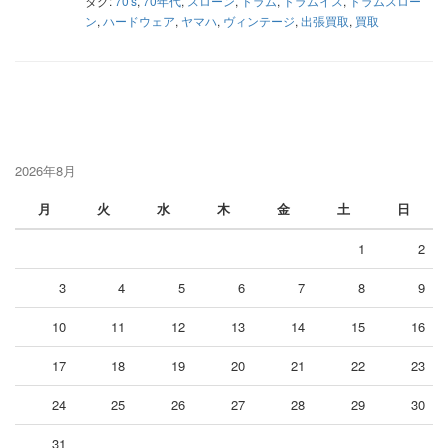
タグ:
70's
,
70年代
,
スローン
,
ドラム
,
ドラムイス
,
ドラムスロー
ン
,
ハードウェア
,
ヤマハ
,
ヴィンテージ
,
出張買取
,
買取
2026年8月
月
火
水
木
金
土
日
1
2
3
4
5
6
7
8
9
10
11
12
13
14
15
16
17
18
19
20
21
22
23
24
25
26
27
28
29
30
31